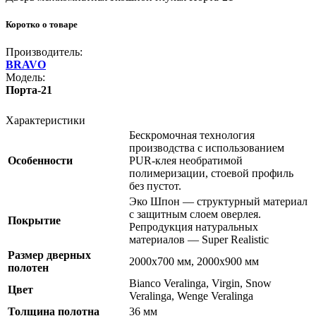
Коротко о товаре
Производитель:
BRAVO
Модель:
Порта-21
Характеристики
Бескромочная технология
производства с использованием
Особенности
PUR-клея необратимой
полимеризации, стоевой профиль
без пустот.
Эко Шпон — структурный материал
с защитным слоем оверлея.
Покрытие
Репродукция натуральных
материалов — Super Realistic
Размер дверных
2000х700 мм, 2000х900 мм
полотен
Bianco Veralinga, Virgin, Snow
Цвет
Veralinga, Wenge Veralinga
Толщина полотна
36 мм