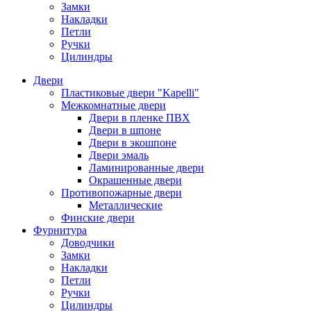
Замки
Накладки
Петли
Ручки
Цилиндры
Двери
Пластиковые двери "Kapelli"
Межкомнатные двери
Двери в пленке ПВХ
Двери в шпоне
Двери в экошпоне
Двери эмаль
Ламинированные двери
Окрашенные двери
Противопожарные двери
Металлические
Финские двери
Фурнитура
Доводчики
Замки
Накладки
Петли
Ручки
Цилиндры