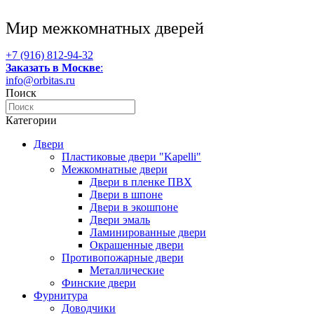
Мир межкомнатных дверей
+7 (916) 812-94-32
Заказать в Москве
:
info@orbitas.ru
Поиск
Категории
Двери
Пластиковые двери "Kapelli"
Межкомнатные двери
Двери в пленке ПВХ
Двери в шпоне
Двери в экошпоне
Двери эмаль
Ламинированные двери
Окрашенные двери
Противопожарные двери
Металлические
Финские двери
Фурнитура
Доводчики